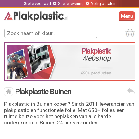
Grote voorraad
Snelle levering
Veilig betalen
Menu
Plakplastic
Webshop
Plakplastic Buinen
Plakplastic in Buinen kopen? Sinds 2011 leverancier van
plakplastic en functionele folie. Met 650+ folies een
ruime keuze voor het beplakken van alle harde
ondergronden. Binnen 24 uur verzonden.