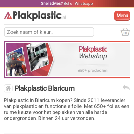
Snel advies?
Bel
of
Whatsapp
Menu
Plakplastic
Webshop
Plakplastic Blaricum
Plakplastic in Blaricum kopen? Sinds 2011 leverancier
van plakplastic en functionele folie. Met 650+ folies een
ruime keuze voor het beplakken van alle harde
ondergronden. Binnen 24 uur verzonden.