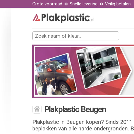
Grote voorraad
Snelle levering
Veilig betalen
Plakplastic Beugen
Plakplastic in Beugen kopen? Sinds 2011 l
beplakken van alle harde ondergronden. B