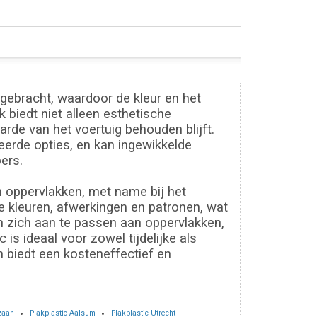
gebracht, waardoor de kleur en het
 biedt niet alleen esthetische
rde van het voertuig behouden blijft.
erde opties, en kan ingewikkelde
ers.
n oppervlakken, met name bij het
de kleuren, afwerkingen en patronen, wat
m zich aan te passen aan oppervlakken,
is ideaal voor zowel tijdelijke als
 biedt een kosteneffectief en
zaan
Plakplastic Aalsum
Plakplastic Utrecht