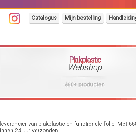
Catalogus
Mijn bestelling
Handleidin
Plakplastic
Webshop
everancier van plakplastic en functionele folie. Met 6
innen 24 uur verzonden.