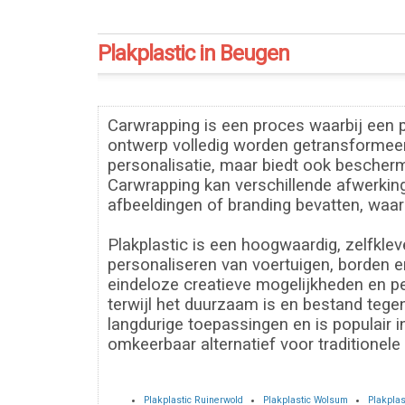
Plakplastic in Beugen
Carwrapping is een proces waarbij een p
ontwerp volledig worden getransformeerd 
personalisatie, maar biedt ook bescherm
Carwrapping kan verschillende afwerkin
afbeeldingen of branding bevatten, waard
Plakplastic is een hoogwaardig, zelfkle
personaliseren van voertuigen, borden en
eindeloze creatieve mogelijkheden en pe
terwijl het duurzaam is en bestand tegen
langdurige toepassingen en is populair 
omkeerbaar alternatief voor traditionele 
Plakplastic Ruinerwold
Plakplastic Wolsum
Plakplas