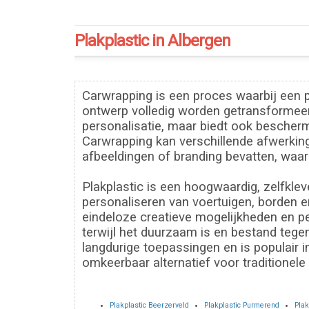
Plakplastic in Albergen
Carwrapping is een proces waarbij een p
ontwerp volledig worden getransformeerd 
personalisatie, maar biedt ook bescherm
Carwrapping kan verschillende afwerkin
afbeeldingen of branding bevatten, waard
Plakplastic is een hoogwaardig, zelfkle
personaliseren van voertuigen, borden en
eindeloze creatieve mogelijkheden en pe
terwijl het duurzaam is en bestand tegen
langdurige toepassingen en is populair 
omkeerbaar alternatief voor traditionele 
Plakplastic Beerzerveld
Plakplastic Purmerend
Plak