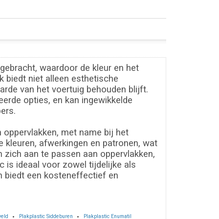
gebracht, waardoor de kleur en het
 biedt niet alleen esthetische
rde van het voertuig behouden blijft.
erde opties, en kan ingewikkelde
ers.
n oppervlakken, met name bij het
de kleuren, afwerkingen en patronen, wat
m zich aan te passen aan oppervlakken,
is ideaal voor zowel tijdelijke als
 biedt een kosteneffectief en
veld
Plakplastic Siddeburen
Plakplastic Enumatil