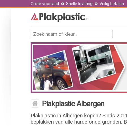
Grote voorraad
Snelle levering
Veilig betalen
Plakplastic Albergen
Plakplastic in Albergen kopen? Sinds 2011
beplakken van alle harde ondergronden. B