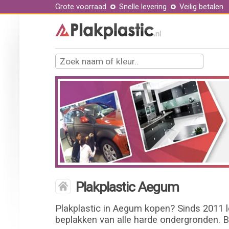
Grote voorraad
Snelle levering
Veilig betalen
Plakplastic Aegum
Plakplastic in Aegum kopen? Sinds 2011 le
beplakken van alle harde ondergronden. B