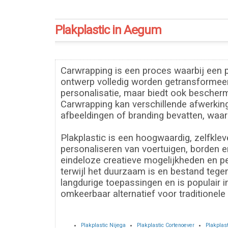
Plakplastic in Aegum
Carwrapping is een proces waarbij een p
ontwerp volledig worden getransformeerd 
personalisatie, maar biedt ook bescherm
Carwrapping kan verschillende afwerkin
afbeeldingen of branding bevatten, waard
Plakplastic is een hoogwaardig, zelfkle
personaliseren van voertuigen, borden en
eindeloze creatieve mogelijkheden en pe
terwijl het duurzaam is en bestand tegen
langdurige toepassingen en is populair 
omkeerbaar alternatief voor traditionele 
Plakplastic Nijega
Plakplastic Cortenoever
Plakplas