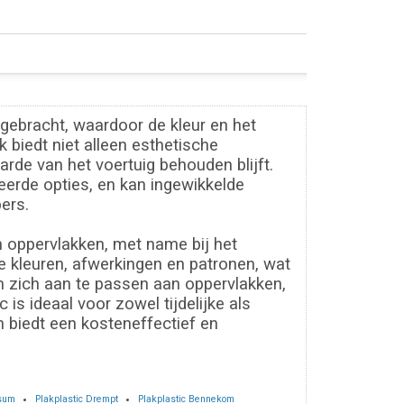
gebracht, waardoor de kleur en het
 biedt niet alleen esthetische
rde van het voertuig behouden blijft.
erde opties, en kan ingewikkelde
ers.
n oppervlakken, met name bij het
de kleuren, afwerkingen en patronen, wat
m zich aan te passen aan oppervlakken,
is ideaal voor zowel tijdelijke als
 biedt een kosteneffectief en
rsum
Plakplastic Drempt
Plakplastic Bennekom