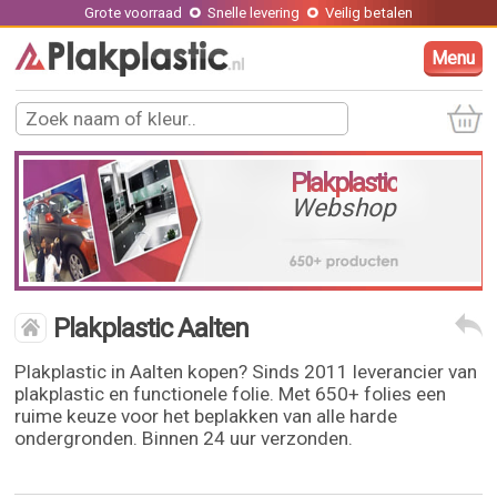
Grote voorraad
Snelle levering
Veilig betalen
Menu
Plakplastic
Webshop
Plakplastic Aalten
Plakplastic in Aalten kopen? Sinds 2011 leverancier van
plakplastic en functionele folie. Met 650+ folies een
ruime keuze voor het beplakken van alle harde
ondergronden. Binnen 24 uur verzonden.