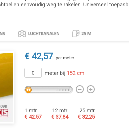
chtbellen eenvoudig weg te rakelen. Universeel toepasbaa
€ 42,57
per meter
meter bij
152 cm
1 mtr
12 mtr
25 mtr
€ 42,57
€ 37,84
€ 32,25