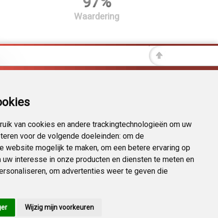
97%
Waardering
ookies
uik van cookies en andere trackingtechnologieën om uw
eteren voor de volgende doeleinden:
om de
 de website mogelijk te maken
,
om een betere ervaring op
 uw interesse in onze producten en diensten te meten en
personaliseren
,
om advertenties weer te geven die
ger
Wijzig mijn voorkeuren