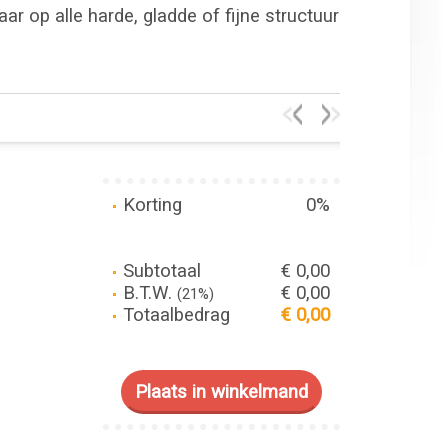
r op alle harde, gladde of fijne structuur
Korting
0%
Subtotaal
€ 0,00
B.T.W.
€ 0,00
(21%)
Totaalbedrag
€ 0,00