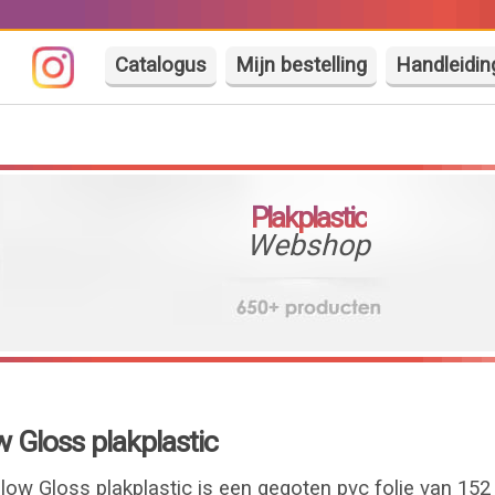
Catalogus
Mijn bestelling
Handleidin
Plakplastic
Webshop
 Gloss plakplastic
ow Gloss plakplastic is een gegoten pvc folie van 152